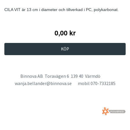
CILA VIT är 13 cm i diameter och tillverkad i PC, polykarbonat.
0,00 kr
KÖP
Binnova AB Toravägen 6 139 40 Värmdö
wanja.bellander@binnova.se
mobil 070-7332185